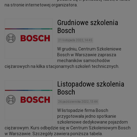
na stronie internetowej organizatora.
Grudniowe szkolenia
Bosch
21 listopada 2022, 14:45
W grudniu, Centrum Szkoleniowe
Bosch w Warszawie zaprasza
mechaników samochodów
ciężarowych na kilka stacjonarnych szkoleń technicznych.
Listopadowe szkolenia
Bosch
26 października 2022, 13:44
W listopadzie firma Bosch
przygotowała jedno spotkanie
szkoleniowe dedykowane pojazdom
ciężarowym. Kurs odbędzie się w Centrum Szkoleniowym Bosch
w Warszawie. Szczegóły zawiera poniższa tabela.