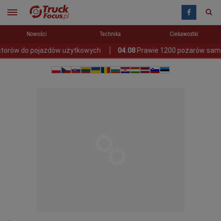
Nowości
Technika
Ciekawostki
ów do pojazdów użytkowych
04.08
Prawie 1200 pożarów samochodó