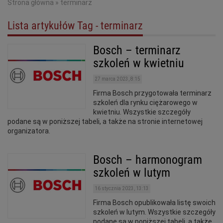
Strona główna
»
terminarz
Lista artykułów Tag - terminarz
Bosch – terminarz
szkoleń w kwietniu
27 marca 2023, 8:15
Firma Bosch przygotowała terminarz
szkoleń dla rynku ciężarowego w
kwietniu. Wszystkie szczegóły
podane są w poniższej tabeli, a także na stronie internetowej
organizatora.
Bosch – harmonogram
szkoleń w lutym
16 stycznia 2023, 13:13
Firma Bosch opublikowała listę swoich
szkoleń w lutym. Wszystkie szczegóły
podane są w poniższej tabeli, a także