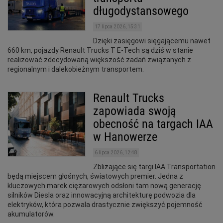
długodystansowego
17 lipca 2026, 15:31
Dzięki zasięgowi sięgającemu nawet
660 km, pojazdy Renault Trucks T E-Tech są dziś w stanie
realizować zdecydowaną większość zadań związanych z
regionalnym i dalekobieżnym transportem.
Renault Trucks
zapowiada swoją
obecność na targach IAA
w Hanowerze
6 lipca 2026, 12:48
Zbliżające się targi IAA Transportation
będą miejscem głośnych, światowych premier. Jedna z
kluczowych marek ciężarowych odsłoni tam nową generację
silników Diesla oraz innowacyjną architekturę podwozia dla
elektryków, która pozwala drastycznie zwiększyć pojemność
akumulatorów.