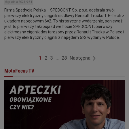
6 grudnia 2024, 9:54
Firma Spedycja Polska – SPEDCONT Sp. z o.o. odebrała swój
pierwszy elektryczny ciągnik siodłowy Renault Trucks T E-Tech z
układem napędowym 6×2. To historyczne wydarzenie, ponieważ
jest to pierwszy taki pojazd we flocie SPEDCONT, pierwszy
elektryczny ciągnik dostarczony przez Renault Trucks w Polsce i
pierwszy elektryczny ciągnik z napędem 6×2 wydany w Polsce.
1
2
3
…
28
Następna
MotoFocus TV