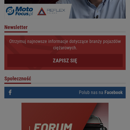
Newsletter
Otrzymuj najnowsze informacje dotyczące branży pojazdów
ciężarowych.
ZAPISZ SIĘ
Społeczność
Polub nas na
Facebook