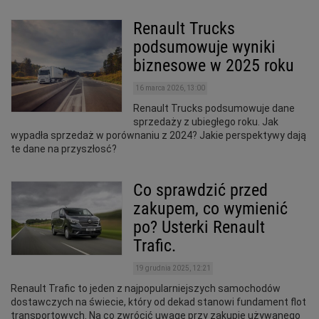
Renault Trucks
podsumowuje wyniki
biznesowe w 2025 roku
16 marca 2026, 13:00
Renault Trucks podsumowuje dane
sprzedaży z ubiegłego roku. Jak
wypadła sprzedaż w porównaniu z 2024? Jakie perspektywy dają
te dane na przyszłosć?
Co sprawdzić przed
zakupem, co wymienić
po? Usterki Renault
Trafic.
19 grudnia 2025, 12:21
Renault Trafic to jeden z najpopularniejszych samochodów
dostawczych na świecie, który od dekad stanowi fundament flot
transportowych. Na co zwrócić uwagę przy zakupie używanego