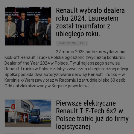
Renault wybrało dealera
roku 2024. Laureatem
został tryumfator z
ubiegłego roku.
9 kwietnia 2025, 11:52
27 marca 2025 podczas wydarzenia
Kick-off Renault Trucks Polska ogłoszono zwycięzcę konkursu
Dealer of the Year 2024 w Polsce. Tytuł najlepszego serwisu
Renault Trucks w Polsce zdobył zwycięzca ubiegłorocznej edycji.
Spółka posiada dwa autoryzowane serwisy Renault Trucks – w
Karpinie k/Warszawy oraz w Radomiu i zatrudnia blisko 60 osób.
Oddział zlokalizowany w Karpinie powstał w […]
Pierwsze elektryczne
Renault T E-Tech 6×2 w
Polsce trafiło już do firmy
logistycznej