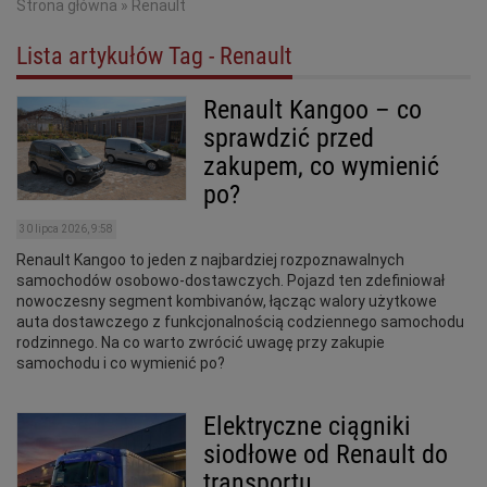
Strona główna
»
Renault
Lista artykułów Tag - Renault
Renault Kangoo – co
sprawdzić przed
zakupem, co wymienić
po?
30 lipca 2026, 9:58
Renault Kangoo to jeden z najbardziej rozpoznawalnych
samochodów osobowo-dostawczych. Pojazd ten zdefiniował
nowoczesny segment kombivanów, łącząc walory użytkowe
auta dostawczego z funkcjonalnością codziennego samochodu
rodzinnego. Na co warto zwrócić uwagę przy zakupie
samochodu i co wymienić po?
Elektryczne ciągniki
siodłowe od Renault do
transportu