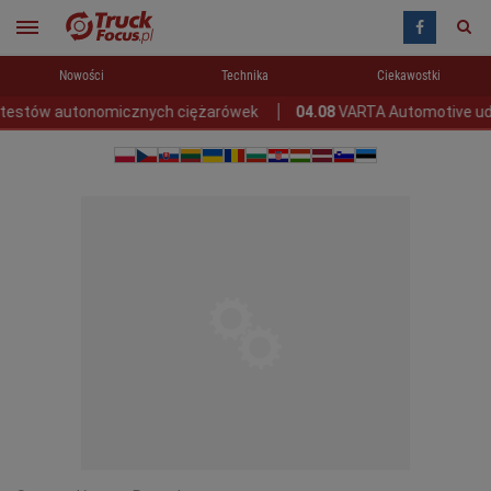
Nowości
Technika
Ciekawostki
w autonomicznych ciężarówek
04.08
VARTA Automotive udostępni