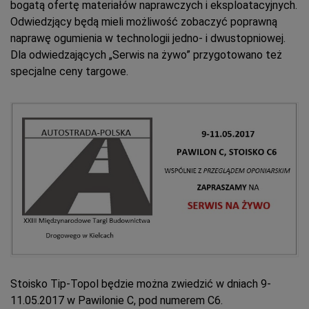
bogatą ofertę materiałów naprawczych i eksploatacyjnych.
Odwiedzjący będą mieli możliwość zobaczyć poprawną
naprawę ogumienia w technologii jedno- i dwustopniowej.
Dla odwiedzających „Serwis na żywo” przygotowano też
specjalne ceny targowe.
Stoisko Tip-Topol będzie można zwiedzić w dniach 9-
11.05.2017 w Pawilonie C, pod numerem C6.