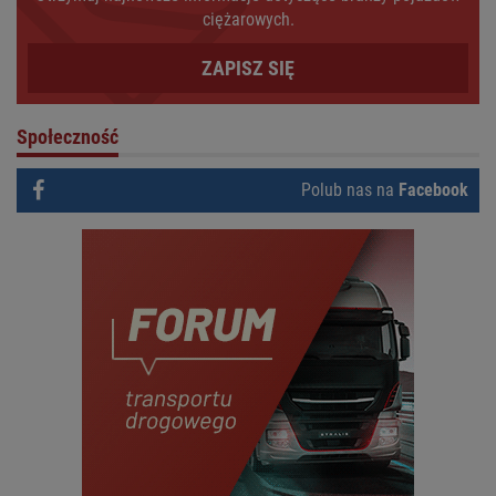
ciężarowych.
ZAPISZ SIĘ
Społeczność
Polub nas na
Facebook