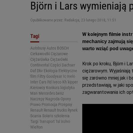
Björn i Lars wymieniają
Opublikowane przez: Redakcja
,
23 lutego 2018, 11:51
W kolejnym filmie in
Tagi
mechanicy zajmują się
Autobusy
Autos
BOSCH
warto wziąć pod uwag
Ciekawostki
Ciężarowe
Ciężarówka
Ciężarówki
Krok po kroku, Björn i 
Continental
Części
Dachser
ciężarowym. Wyjaśniają
Daf
Dkv
Ekologia
Elektryczne
film
Filtry
Goodyear
Ic
Inelo
się zarówno mniej jak i
Inter Cars
Itd
Iveco
Kh kipper
przedstawiają, w jaki s
Kierowcy
Konkurs
logistyka
zagwarantowania ich opt
Man
Mercedes benz
Naczepy
Nagroda
Opony
Prawo
Promocja
Przepisy
Renault
Renault trucks
Rynek
Scania
Solaris
szkolenia
Targi
Transport
Tsl
Volvo
Wielton