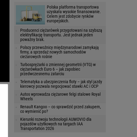
Polska platforma transportowa
uzyskała wysokie finansowanie.
Celem jest zdobycie rynków
europejskich.
Producenci ciężarówek przygotowani na szybszą
elektryfikację transportu. Jest jednak jeden
poważny brak.
Polscy przewoźnicy międzynarodowi zamykają
firmy, a sprzedaż nowych samochodów
cieżarowych rośnie
Turbosprężarki o zmiennej geometrii (VTG) w
ciężarówkach Euro 6 – jak zapobiec
przedwczesnemu zatarciu
Telematyka a ubezpieczenia floty – jak styl jazdy
kierowcy pozwala negocjować stawki AC i OCP
Autos wprowadza ciężarowe felgi stalowe Royal
Wheels
Renault Kangoo – co sprawdzić przed zakupem,
co wymienić po?
Kierunki rozwoju technologii AUMOVIO dla
pojazdów użytkowych na targach IAA
Transportation 2026