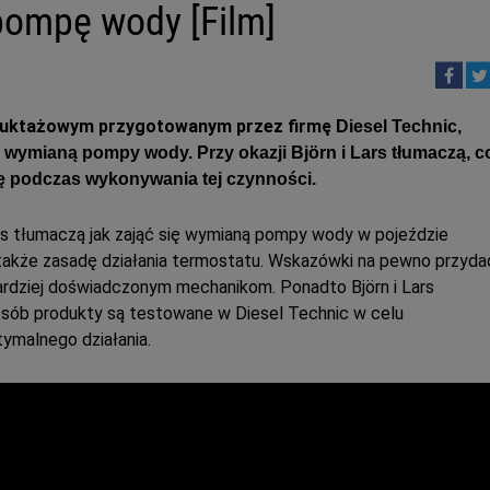
 pompę wody [Film]
struktażowym przygotowanym przez firmę
Diesel Technic,
 wymianą pompy wody. Przy okazji Björn i Lars tłumaczą, c
ę podczas wykonywania tej czynności.
Lars tłumaczą jak zająć się wymianą pompy wody w pojeździe
 także zasadę działania termostatu. Wskazówki na pewno przyda
 bardziej doświadczonym mechanikom.
Ponadto Björn i Lars
posób produkty są testowane w Diesel Technic w celu
ymalnego działania.