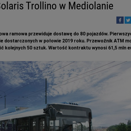
laris Trollino w Mediolanie
owa ramowa przewiduje dostawę do 80 pojazdów. Pierwszy
nie dostarczonych w połowie 2019 roku. Przewoźnik ATM m
ć kolejnych 50 sztuk. Wartość kontraktu wynosi 61,5 mln e