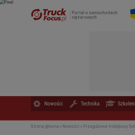
Portal o samochodach
ciężarowych
Nowości
Technika
Szkolen
Strona główna
»
Nowości
»
Przegubowe trolejbusy Sola