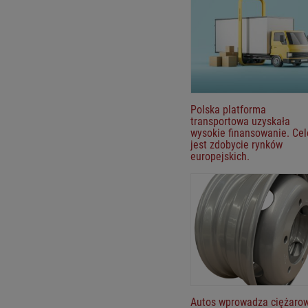
Polska platforma
transportowa uzyskała
wysokie finansowanie. Ce
jest zdobycie rynków
europejskich.
Autos wprowadza ciężaro