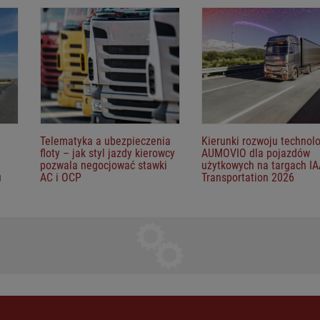
Telematyka a ubezpieczenia
Kierunki rozwoju technolo
floty – jak styl jazdy kierowcy
AUMOVIO dla pojazdów
pozwala negocjować stawki
użytkowych na targach I
u
AC i OCP
Transportation 2026