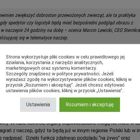
winien zwiększyć dobrostan przewożonych zwierząt, ale ta praktyka
 gdy spedytor czy logistyk będą mieć bezpośredni podgląd obrazu z
 naczepie 24 godziny na dobę – ocenia Marcin Lewicki, CEO Sternkra
alizującej się w telematyce naczep.
ngu obrazu z wnętrza naczep w czasie rzeczywistym – który może
Strona wykorzystuje pliki cookies w celu prawidłowego jej
li udostępniony organom kontroli, takim jak Główny Inspektorat
działania, korzystania z narzędzi analitycznych,
marketingowych oraz systemu komentarzy.
ny Inspektorat Sanitarny, Policja czy Urząd Celny, służby nie będą w
Szczegóły znajdziesz w polityce prywatności. Jeżeli
i czy zwierzęta przewożone są w humanitarnych warunkach, ani czy
wyrażasz zgodę na wykorzystywanie plików cookies, kliknij w
ze – dodaje Lewicki.
przycisk „Rozumiem i akceptuję”. Jeżeli chcesz edytować
ustawienia plików cookies, kliknij w przycisk „Ustawienia”.
uż pierwsze rozwiązania, mające stanowić solucję na ten problem.
Ustawienia
Rozumiem i akceptuję
afeWay, który obraz z kamer i czujników przesyła bezpośrednio 
 niego mogą mieć spedytorzy, logistycy, a jeżeli zezwoli na to
rowcy. W razie kontroli, organy odpowiedzialne mogą nie mieć w 
rań z naczep, gdyż te będą już w innym regionie Polski lub w 
się nadpisać. Dzięki funkcji zdalnego podglądu “na żywo” oraz