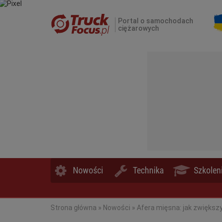
Portal o samochodach
ciężarowych
Nowości
Technika
Szkolen
Strona główna
»
Nowości
»
Afera mięsna: jak zwiększ