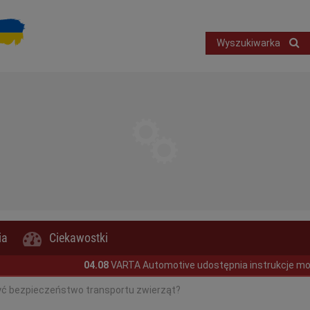
Wyszukiwarka
ia
Ciekawostki
04.08
VARTA Automotive udostępnia instrukcje montażu akumulato
yć bezpieczeństwo transportu zwierząt?