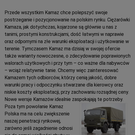
Przede wszystkim Kamaz chce polepszyć swoje
postrzeganie i pozycjonowanie na polskim rynku. Ciężarówki
Kamaza, jak dotychczas, kojarzone są głównie u nas z
tanimi, prostymi konstrukcjami, dość łatwymi w naprawie
oraz odpornymi na złe warunki eksploatacji i użytkowanie w
terenie. Tymczasem Kamaz ma dzisiaj w swojej ofercie
także warianty nowoczesne, o zdecydowanie poprawionych
walorach użytkowych i przy tym – co ważne dla nabywców
– wciąż relatywnie tanie. Chcemy więc zainteresować
Kamazem tych odbiorców, którzy cenią jakość, dobre
warunki pracy i odpoczynku stwarzane dla kierowcy oraz
niskie koszty eksploatacji, przy zachowaniu rozsądnej ceny.
Nowe wersje Kamazów idealnie zaspokajają te potrzeby.
Poza ty
m powołanie Kamaz
Polska ma na celu zwiększenie
naszej penetracji rynkowej,
zarówno jeśli zagadnienie odnosi