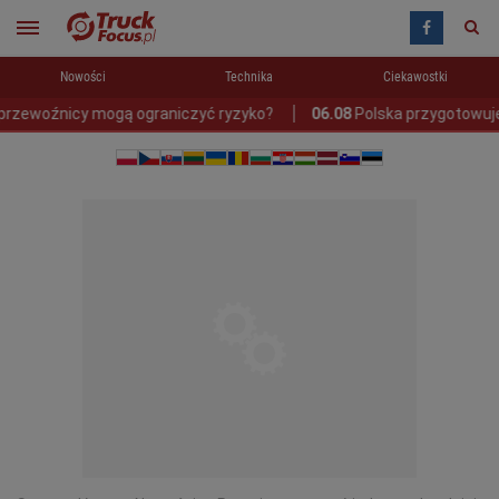
Nowości
Technika
Ciekawostki
ogą ograniczyć ryzyko?
06.08
Polska przygotowuje się do testó