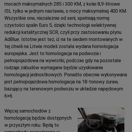
mocach maksymalnych 285 i 300 KM, z kolei 8,9-litrowe
ISL tylko w jednym nastawie, o mocy maksymalnej 400 KM.
Wszystkie one, niezależnie od serii, spełniają normę
czystości spalin Euro 5, dzięki technologii selektywnej
redukcji katalitycznej SCR, czyli przy zastosowaniu płynu
AdBlue. Istotne jest też, iż na te siedem montowanych w
tej chwili na Litwie modeli została wydana homologacja
europejska. Jest to homologacja na podwozia i
pełnopojazdowa na wywrotki, podczas gdy na pozostałe
rodzaje zabudów wymagane będzie uzyskiwanie
homologacji jednostkowych. Ponadto obecnie wykonywana
jest pełnopojazdowa homologacja na 18-tonowy żuraw,
bazujący na terenowym podwoziu w układzie napędowym
6×6.
Więcej samochodów z
homologacją będzie dostępnych
w przyszłym roku. Będą to