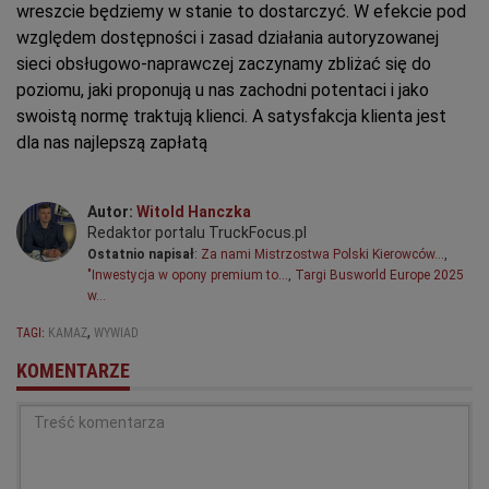
wreszcie będziemy w stanie to dostarczyć. W efekcie pod
względem dostępności i zasad działania autoryzowanej
sieci obsługowo-naprawczej zaczynamy zbliżać się do
poziomu, jaki proponują u nas zachodni potentaci i jako
swoistą normę traktują klienci. A satysfakcja klienta jest
dla nas najlepszą zapłatą
Autor:
Witold Hanczka
Redaktor portalu TruckFocus.pl
Ostatnio napisał
:
Za nami Mistrzostwa Polski Kierowców…
,
"Inwestycja w opony premium to…
,
Targi Busworld Europe 2025
w…
,
TAGI:
KAMAZ
WYWIAD
KOMENTARZE