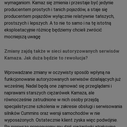
wymaganiom. Kamaz się zmienia i przestaje być jedynie
producentem prostych i tanich pojazdów, a staje się
producentem pojazdów wyłącznie relatywnie tańszych,
prostszych i lepszych. A to nie to samo i na tę istotną
eksploatacyjnie różnicę będziemy chcieli zwrócić
mocniejszą uwagę
Zmiany zajdą także w sieci autoryzowanych serwisów
Kamaza. Jak duża będzie to rewolucja?
Wprowadzane zmiany w oczywisty sposób wpłyną na
funkcjonowanie autoryzowanych serwisów działających już
wcześniej. Nadal będą one zajmować się przeglądami i
naprawami starszych ciężarówek Kamaza, ale
równocześnie zatrudnione w nich osoby przejdą
specjalistyczne szkolenia w zakresie obsługi i serwisowania
silników Cummins oraz wersji samochodów w nie
wyposażonych. Ostatecznie klient zyska więc podwójnie.
Po pierwsze proponujemy mu dziś ciężarówki atrakcyjne