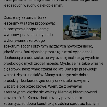
jeżdżących w ruchu dalekobieżnym.
Cieszę się zatem, iż teraz
jesteśmy w stanie proponować
autentycznie bogatą gamę
wyrobów, przeznaczonych do
wykonywania szerokiego
spektrum zadań i przy tym łączących nowoczesność,
jakość oraz funkcjonalną prostotę z atrakcyjną ceną i
dbałością o środowisko, co wyraża się instalacją wybitnie
proekologicznych źródeł napędu. Myślę, że na takie właśnie
ciężarówki nasz rynek czekał od lat. Dlatego przewiduję
wzrost zbytu i udziałów. Mamy autentycznie dobre
produkty i konkurencyjne ceny oraz stale rozwijamy
wsparcie posprzedażowe. Wiem, że z pewnymi
stereotypami ciężko się walczy. Niemniej klienci powinni
zrozumieć, że Kamaz dostarczany przez nas to
autentycznie dobra konstrukcja, zdolna sprostać licznym