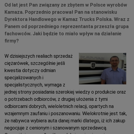
Od lat jest Pan związany ze zbytem w Polsce wyrobów
Kamaza. Poprzednio pracował Pan na stanowisku
Dyrektora Handlowego w Kamaz Trucks Polska. Wraz z
Panem od poprzedniego reprezentanta przeszła grupa
fachowców. Jaki będzie to miało wpływ na działanie
firmy?
W dzisiejszych realiach sprzedaż
ciężarówek, szczególnie jeśli
kwestia dotyczy odmian
specjalizowanych i
specjalistycznych, wymaga z
jednej strony posiadania szerokiej wiedzy o produkcie oraz
o potrzebach odbiorców, z drugiej ułożenia z tymi
odbiorcami dobrych, wieloletnich relacji, opartych na
wzajemnym zaufaniu i poszanowaniu. Wielokrotnie jest tak,
że nabywca wybiera auta danej marki dlatego, iż ich zakup
negocjuje z cenionym i szanowanym sprzedawcą.