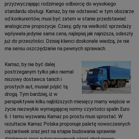
przyzwyczajając rodzimego odbiorcę do wysokiego
standardu obsługi. Kamaz, by nie odstawać w tym obszarze
od konkurentów, musi być zatem w stanie przedstawiać
analogiczne propozycje. Czasy, gdy na wielkość sprzedaży
wpływała jedynie sama cena, najlepiej jak najniższa, odeszły
już do przeszłości. Dzisiaj klienci doskonale wiedzą, że nie
ma sensu oszczędzanie na pewnych sprawach.
Kamaz, by nie być dalej
postrzeganym tylko jako niemal
niszowy dostawca tanich i
prostych aut, musiał pójść tą
drogą. Tym bardziej, iż w
perspektywie kilku najbliższych miesięcy mamy wejście w
życie niezwykle wymagającej normy czystości spalin Euro
6. I temu wyzwaniu Kamaz po prostu musi sprostać. W
rezultacie Kamaz Polska proponuje paletę nowoczesnych
ciężarówek oraz jest na etapie budowania sprawnie
działającej sieci autoryzowanych stacji obsługowo-