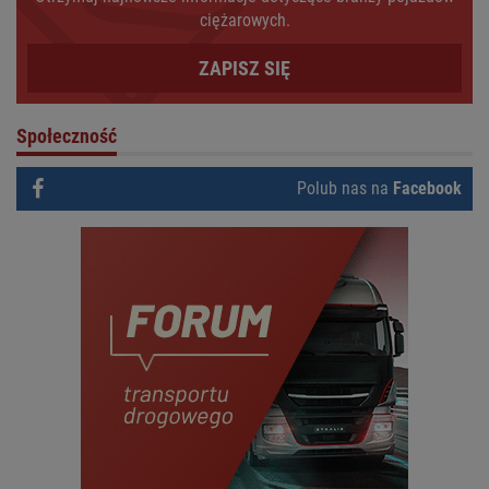
ciężarowych.
ZAPISZ SIĘ
Społeczność
Polub nas na
Facebook