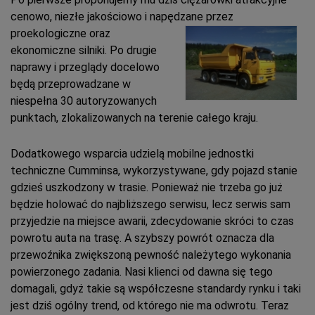
cenowo, niezłe jakościowo i napędzane przez
proekologiczne oraz
ekonomiczne silniki. Po drugie
naprawy i przeglądy docelowo
będą przeprowadzane w
niespełna 30 autoryzowanych
punktach, zlokalizowanych na terenie całego kraju.
Dodatkowego wsparcia udzielą mobilne jednostki
techniczne Cumminsa, wykorzystywane, gdy pojazd stanie
gdzieś uszkodzony w trasie. Ponieważ nie trzeba go już
będzie holować do najbliższego serwisu, lecz serwis sam
przyjedzie na miejsce awarii, zdecydowanie skróci to czas
powrotu auta na trasę. A szybszy powrót oznacza dla
przewoźnika zwiększoną pewność należytego wykonania
powierzonego zadania. Nasi klienci od dawna się tego
domagali, gdyż takie są współczesne standardy rynku i taki
jest dziś ogólny trend, od którego nie ma odwrotu. Teraz