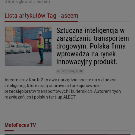
Strona główna
»
aseem
Lista artykułów Tag - aseem
Sztuczna inteligencja w
zarządzaniu transportem
drogowym. Polska firma
wprowadza na rynek
innowacyjny produkt.
4 lipca 2024, 13:48
Aseem oraz Route2 to dwa narzędzia oparte na sztucznej
inteligencji, które mają usprawnić funkcjonowanie
przedsiębiorstw transportowych i kurierskich. Autorem tych
rozwiązań jest polski start-up ALEET.
MotoFocus TV