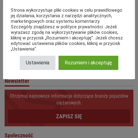
Strona wykorzystuje pliki cookies w celu prawidłowego
jej działania, korzystania z narzędzi analitycznych,
marketingowych oraz systemu komentarzy.
Szczegóły znajdziesz w polityce prywatności. Jeżeli
wyrażasz zgodę na wykorzystywanie plików cookies,
kliknij w przycisk „Rozumiem i akceptuję”. Jeżeli chcesz
edytować ustawienia plików cookies, kliknij w przycisk
„Ustawienia”.
Ustawienia
Rozumiem i akceptuję
Newsletter
Otrzymuj najnowsze informacje dotyczące branży pojazdów
ciężarowych.
ZAPISZ SIĘ
Społeczność