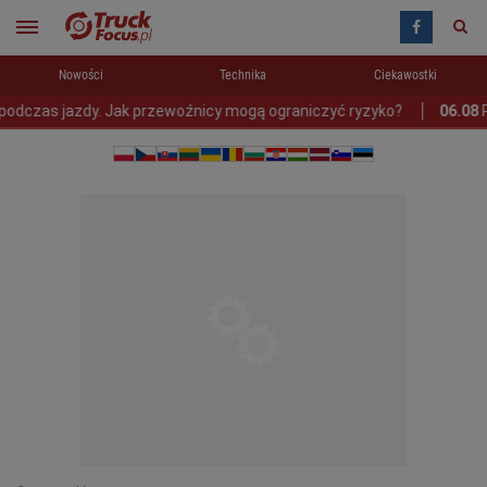
Nowości
Technika
Ciekawostki
czas jazdy. Jak przewoźnicy mogą ograniczyć ryzyko?
06.08
Pol