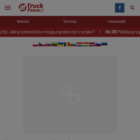
Nowości
Technika
Ciekawostki
ak przewoźnicy mogą ograniczyć ryzyko?
06.08
Polska przygotowu