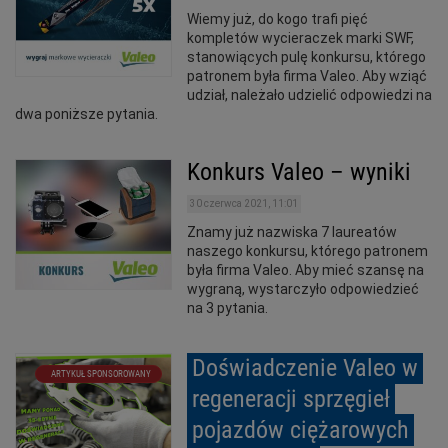
Wiemy już, do kogo trafi pięć
kompletów wycieraczek marki SWF,
stanowiących pulę konkursu, którego
patronem była firma Valeo. Aby wziąć
udział, należało udzielić odpowiedzi na
dwa poniższe pytania.
Konkurs Valeo – wyniki
30 czerwca 2021, 11:01
Znamy już nazwiska 7 laureatów
naszego konkursu, którego patronem
była firma Valeo. Aby mieć szansę na
wygraną, wystarczyło odpowiedzieć
na 3 pytania.
Doświadczenie Valeo w
ARTYKUŁ SPONSOROWANY
regeneracji sprzęgieł
pojazdów ciężarowych