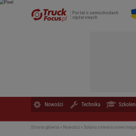
Portal o samochodach
ciężarowych
Nowości
Technika
Szkolen
Strona główna
»
Nowości
»
Solaris otwiera nowe mag