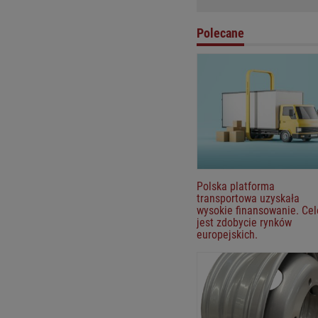
regulaminu
.
Polecane
Polska platforma
transportowa uzyskała
wysokie finansowanie. Ce
jest zdobycie rynków
europejskich.