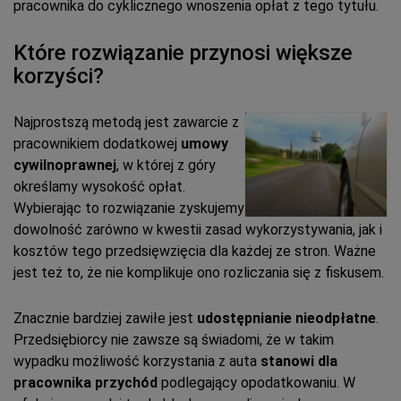
pracownika do cyklicznego wnoszenia opłat z tego tytułu.
Które rozwiązanie przynosi większe
korzyści?
Najprostszą metodą jest zawarcie z
pracownikiem dodatkowej
umowy
cywilnoprawnej
, w której z góry
określamy wysokość opłat.
Wybierając to rozwiązanie zyskujemy
dowolność zarówno w kwestii zasad wykorzystywania, jak i
kosztów tego przedsięwzięcia dla każdej ze stron. Ważne
jest też to, że nie komplikuje ono rozliczania się z fiskusem.
Znacznie bardziej zawiłe jest
udostępnianie nieodpłatne
.
Przedsiębiorcy nie zawsze są świadomi, że w takim
wypadku możliwość korzystania z auta
stanowi dla
pracownika przychód
podlegający opodatkowaniu. W