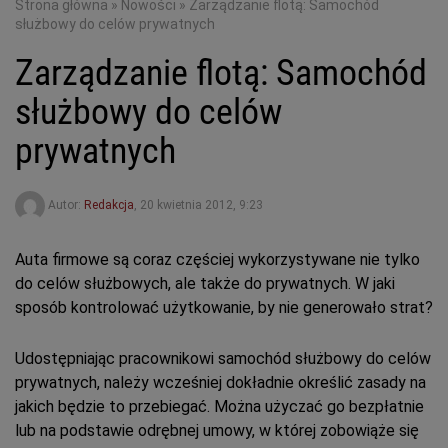
Strona główna
»
Nowości
»
Zarządzanie flotą: Samochód
służbowy do celów prywatnych
Zarządzanie flotą: Samochód
służbowy do celów
prywatnych
Autor:
Redakcja
,
20 kwietnia 2012, 9:23
Auta firmowe są coraz częściej wykorzystywane nie tylko
do celów służbowych, ale także do prywatnych. W jaki
sposób kontrolować użytkowanie, by nie generowało strat?
Udostępniając pracownikowi samochód służbowy do celów
prywatnych, należy wcześniej dokładnie określić zasady na
jakich będzie to przebiegać. Można użyczać go bezpłatnie
lub na podstawie odrębnej umowy, w której zobowiąże się