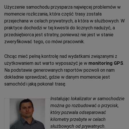
Użyczenie samochodu przysparza najwięcej problemów w
momencie rozliczania, która część trasy została
przejechana w celach prywatnych, a która w służbowych. W
praktyce dochodzi w tej kwestii do licznych nadużyć, a
przedsiębiorca jest stratny, ponieważ nie jest w stanie
zweryfikować tego, co mówi pracownik.
Chcąc mieć pełną kontrolę nad wydatkami związanymi z
użytkowaniem aut warto wyposażyć je w
monitoring GPS
.
Na podstawie generowanych raportów pozwoli on nam
dokładnie sprawdzać, gdzie w danym momencie jest
samochód i jaką pokonał trasę.
Instalując lokalizator w samochodzie
można go rozbudować o przycisk,
który pozwala odseparować
kilometry przebyte w celach
służbowych od prywatnych.