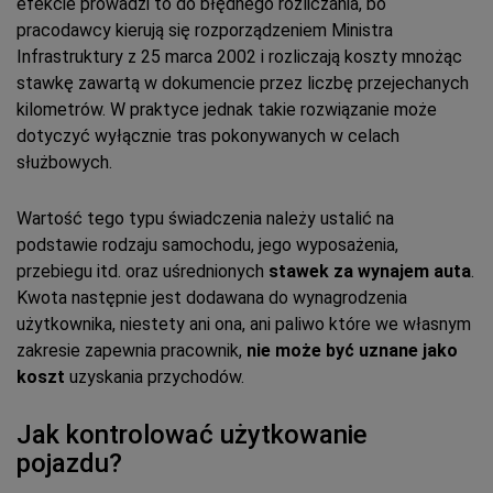
efekcie prowadzi to do błędnego rozliczania, bo
pracodawcy kierują się rozporządzeniem Ministra
Infrastruktury z 25 marca 2002 i rozliczają koszty mnożąc
stawkę zawartą w dokumencie przez liczbę przejechanych
kilometrów. W praktyce jednak takie rozwiązanie może
dotyczyć wyłącznie tras pokonywanych w celach
służbowych.
Wartość tego typu świadczenia należy ustalić na
podstawie rodzaju samochodu, jego wyposażenia,
przebiegu itd. oraz uśrednionych
stawek za wynajem auta
.
Kwota następnie jest dodawana do wynagrodzenia
użytkownika, niestety ani ona, ani paliwo które we własnym
zakresie zapewnia pracownik,
nie może być uznane jako
koszt
uzyskania przychodów.
Jak kontrolować użytkowanie
pojazdu?