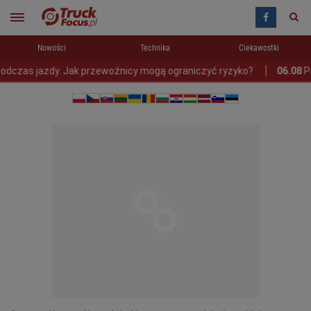
Nowości
Technika
Ciekawostki
s jazdy. Jak przewoźnicy mogą ograniczyć ryzyko?
06.08
Polska