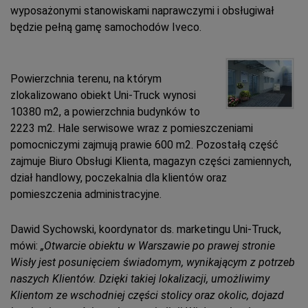
wyposażonymi stanowiskami naprawczymi i obsługiwał
będzie pełną gamę samochodów Iveco.
Powierzchnia terenu, na którym
zlokalizowano obiekt Uni-Truck wynosi
10380 m2, a powierzchnia budynków to
2223 m2. Hale serwisowe wraz z pomieszczeniami
pomocniczymi zajmują prawie 600 m2. Pozostałą część
zajmuje Biuro Obsługi Klienta, magazyn części zamiennych,
dział handlowy, poczekalnia dla klientów oraz
pomieszczenia administracyjne.
Dawid Sychowski, koordynator ds. marketingu Uni-Truck,
mówi:
„Otwarcie obiektu w Warszawie po prawej stronie
Wisły jest posunięciem świadomym, wynikającym z potrzeb
naszych Klientów. Dzięki takiej lokalizacji, umożliwimy
Klientom ze wschodniej części stolicy oraz okolic, dojazd