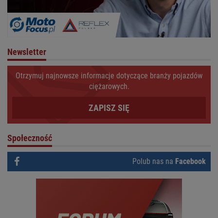
Newsletter
Otrzymuj najnowsze informacje dotyczące branży pojazdów
ciężarowych.
ZAPISZ SIĘ
Społeczność
Polub nas na
Facebook