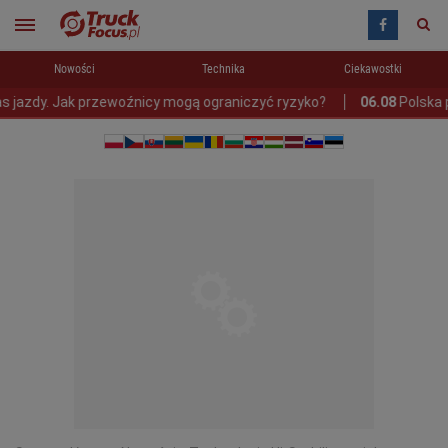
Nowości
Technika
Ciekawostki
 Jak przewoźnicy mogą ograniczyć ryzyko?
06.08
Polska przygoto