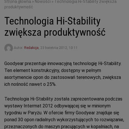
Strona główna
»
Nowości
»
Technologia Hi-Stability zwiększa
produktywność
Technologia Hi-Stability
zwiększa produktywność
Autor:
Redakcja
,
23 kwietnia 2012, 10:11
Goodyear prezentuje innowacyjną technologię Hi-Stability.
Ten element konstrukcyjny, dostępny w pełnym
asortymencie opon do zastosowań terenowych, zwiększa
ich nośność nawet o 25%.
Technologia Hi-Stability została zaprezentowana podczas
wystawy Intermat 2012 odbywającej się w minionym
tygodniu w Paryżu. W ofercie firmy Goodyear znajduje się
ponad 30 opon radialnych wykorzystujących to rozwiązanie,
przeznaczonych do maszyn pracujących w kopalniach, na