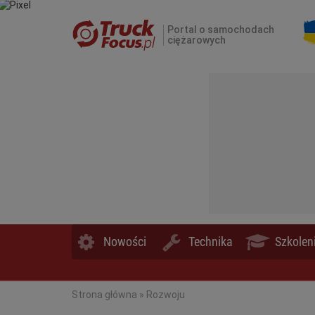
Portal o samochodach
ciężarowych
Nowości
Technika
Szkolen
Strona główna
»
Rozwoju