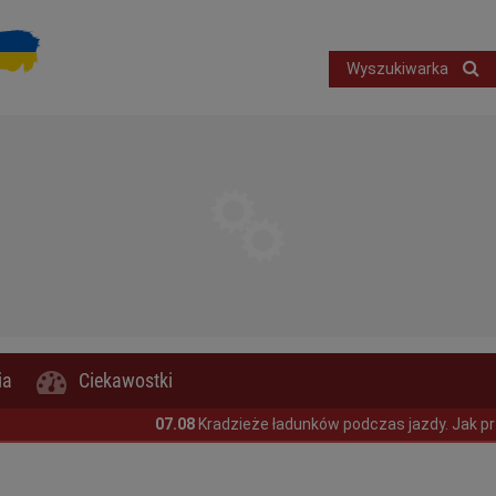
Wyszukiwarka
ia
Ciekawostki
07.08
Kradzieże ładunków podczas jazdy. Jak przewoźnic