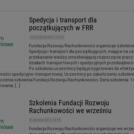
Spedycja i transport dla
początkujących w FRR
12 września 2011, 15:24
Fundacja Rozwoju Rachunkowości organizuje szkoleni
Spedycja i transport dla początkujących, mające na ce
przekazanie wiedzy umożliwiającej rozpoczęcie pracy
działach transportowych i spedycyjnych przedsiębiors
Po szkoleniu uczestnicy będą przygotowani do efekty
alności spedycyjno-transportowej. Uczestnicy po zakończeniu szkolen
ńczenia szkolenia Fundacji Rozwoju Rachunkowości. Data szkolenia: 1
rwania: […]
Szkolenia Fundacji Rozwoju
Rachunkowości we wrześniu
8 sierpnia 2011, 14:19
Fundacja Rozwoju Rachunkowości organizuje we wrze