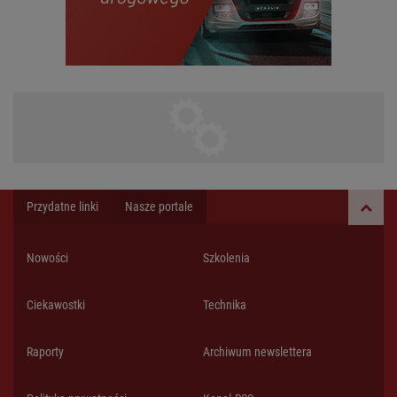
Przydatne linki
Nasze portale
Nowości
Szkolenia
Ciekawostki
Technika
Raporty
Archiwum newslettera